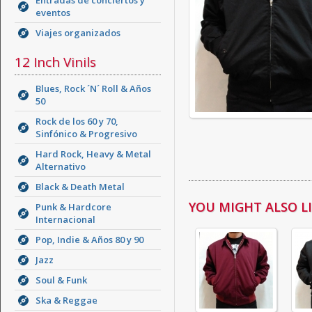
Entradas de conciertos y
eventos
Viajes organizados
12 Inch Vinils
Blues, Rock ´N´ Roll & Años
50
Rock de los 60 y 70,
Sinfónico & Progresivo
Hard Rock, Heavy & Metal
Alternativo
Black & Death Metal
YOU MIGHT ALSO LIK
Punk & Hardcore
Internacional
Pop, Indie & Años 80 y 90
Jazz
Soul & Funk
Ska & Reggae