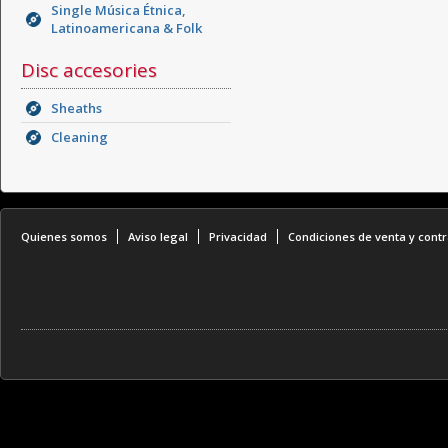
Single Música Étnica,
Latinoamericana & Folk
Disc accesories
Sheaths
Cleaning
Quienes somos
Aviso legal
Privacidad
Condiciones de venta y contr