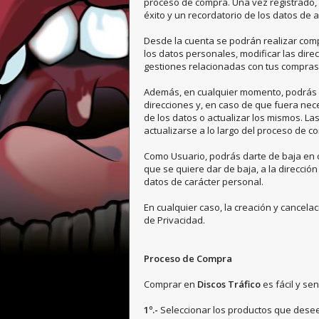
proceso de compra. Una vez registrado, 
éxito y un recordatorio de los datos de 
Desde la cuenta se podrán realizar comp
los datos personales, modificar las direc
gestiones relacionadas con tus compras
Además, en cualquier momento, podrás a
direcciones y, en caso de que fuera nece
de los datos o actualizar los mismos. La
actualizarse a lo largo del proceso de c
Como Usuario, podrás darte de baja en c
que se quiere dar de baja, a la direcció
datos de carácter personal.
En cualquier caso, la creación y cancelac
de Privacidad.
Proceso de Compra
Comprar en
Discos Tráfico
es fácil y sen
1º.-
Seleccionar los productos que desees