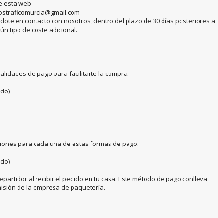
de esta web
scostraficomurcia@gmail.com
dote en contacto con nosotros, dentro del plazo de 30 días posteriores a
gún tipo de coste adicional.
lidades de pago para facilitarte la compra:
ido)
iciones para cada una de estas formas de pago.
ido)
partidor al recibir el pedido en tu casa. Este método de pago conlleva
omisión de la empresa de paquetería.