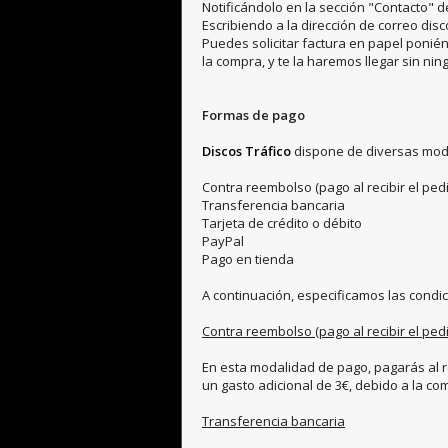
Notificándolo en la sección "Contacto" 
Escribiendo a la dirección de correo di
Puedes solicitar factura en papel ponién
la compra, y te la haremos llegar sin nin
Formas de pago
Discos Tráfico
dispone de diversas moda
Contra reembolso (pago al recibir el ped
Transferencia bancaria
Tarjeta de crédito o débito
PayPal
Pago en tienda
A continuación, especificamos las cond
Contra reembolso (pago al recibir el ped
En esta modalidad de pago, pagarás al re
un gasto adicional de 3€, debido a la c
Transferencia bancaria