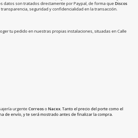
os datos son tratados directamente por Paypal, de forma que
Discos
ransparencia, seguridad y confidencialidad en la transacción.
coger tu pedido en nuestras propias instalaciones, situadas en Calle
sajería urgente
Correos
o
Nacex
.
Tanto el precio del porte como el
 de envío, y te será mostrado antes de finalizar la compra.