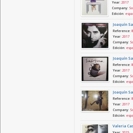
Year:
2017
Company:
So
Edición:
espa
Joaquín Sa
Reference:
Year:
2017
Company:
So
Edición:
esp
Joaquín Sa
Reference:
Year:
2017
Company:
So
Edición:
esp
Joaquín Sa
Reference:
Year:
2017
Company:
So
Edición:
esp
Valeria Ca
Year:
2025