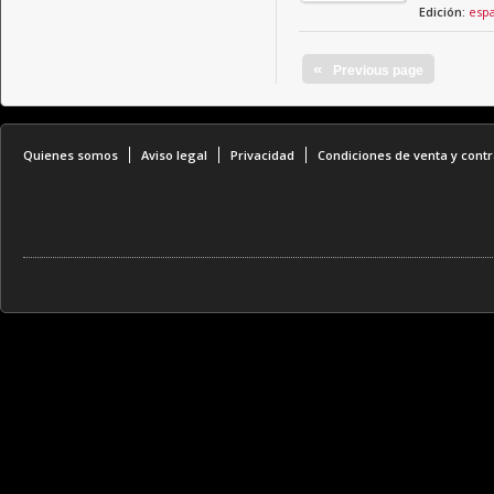
Edición:
esp
«
Previous page
Quienes somos
Aviso legal
Privacidad
Condiciones de venta y contr