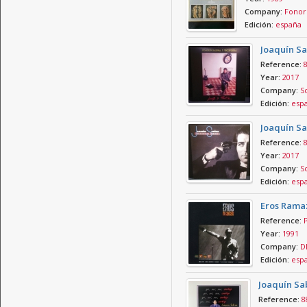
Company:
Fonor
Edición:
españa
Joaquín Sa
Reference:
Year:
2017
Company:
So
Edición:
esp
Joaquín Sa
Reference:
Year:
2017
Company:
So
Edición:
esp
Eros Ramaz
Reference:
Year:
1991
Company:
D
Edición:
esp
Joaquín Sab
Reference:
8