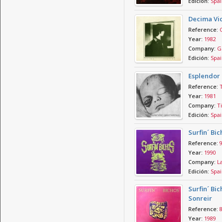
Edición:
Spai
Decima Vic
Reference:
Year:
1982
Company:
Gr
Edición:
Spai
Esplendor 
Reference:
Year:
1981
Company:
Ti
Edición:
Spai
Surfin´ Bic
Reference:
Year:
1990
Company:
La
Edición:
Spai
Surfin´ Bi
Sonreir
Reference:
Year:
1989