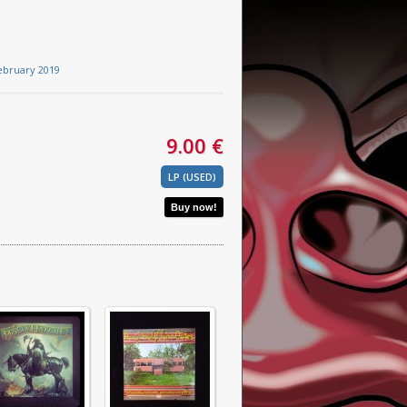
ebruary 2019
9.00 €
LP (USED)