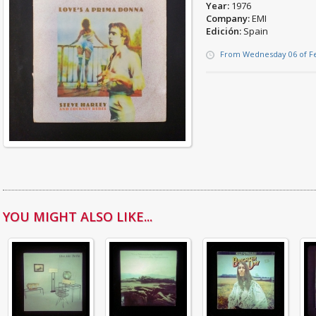
Year:
1976
Company:
EMI
Edición:
Spain
From Wednesday 06 of F
YOU MIGHT ALSO LIKE...