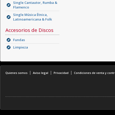
Single Cantautor, Rumba &
Flamenco
Single Música Étnica,
Latinoamericana & Folk
Accesorios de Discos
Fundas
Limpieza
Quienes somos
Aviso legal
Privacidad
Condiciones de venta y contr