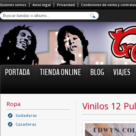
Quienes somos
Aviso legal
Privacidad
Condiciones de venta y contrata
PORTADA
TIENDA ONLINE
BLOG
VIAJES
Ropa
Vinilos 12 Pu
Sudaderas
Cazadoras