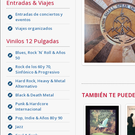
Entradas & Viajes
Entradas de conciertos y
eventos
Viajes organizados
Vinilos 12 Pulgadas
Blues, Rock ´N´ Roll & Años
50
Rock de los 60 y 70,
Sinfónico & Progresivo
Hard Rock, Heavy & Metal
Alternativo
TAMBIÉN TE PUEDE 
Black & Death Metal
Punk & Hardcore
Internacional
Pop, Indie & Años 80 y 90
Jazz