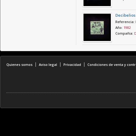
Decibelios
Referencia:
Año:
1982
Compañia:
D
Quienes somos
Aviso legal
Privacidad
Condiciones de venta y contr