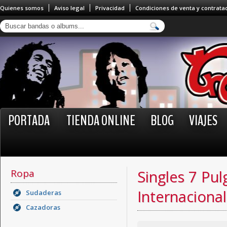
Quienes somos
Aviso legal
Privacidad
Condiciones de venta y contrata
PORTADA
TIENDA ONLINE
BLOG
VIAJES
Ropa
Singles 7 Pu
Internacional
Sudaderas
Cazadoras