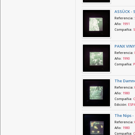
ASSÜCK - 
Referencia:
Año:
1991
Compañia:
S
PANX VINY
Referencia:
Año:
1990
Compañia:
P
The Damne
Referencia:
Año:
1980
Compañia:
C
Edición:
ESP
The Nips -
Referencia:
Año:
1980
Compañia:
C