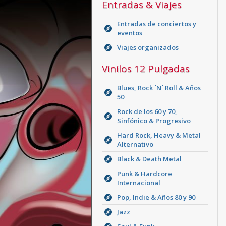
Entradas & Viajes
Entradas de conciertos y
eventos
Viajes organizados
Vinilos 12 Pulgadas
Blues, Rock ´N´ Roll & Años
50
Rock de los 60 y 70,
Sinfónico & Progresivo
Hard Rock, Heavy & Metal
Alternativo
Black & Death Metal
Punk & Hardcore
Internacional
Pop, Indie & Años 80 y 90
Jazz