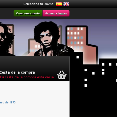
Selecciona tu idioma:
Crear una cuenta
Acceso clientes
Cesta de la compra
Tu cesta de la compra está vacía
ero de 1970