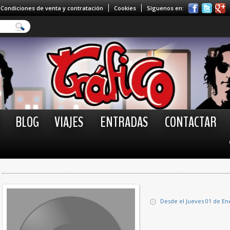
Condiciones de venta y contratación
Cookies
Síguenos en:
BLOG
VIAJES
ENTRADAS
CONTACTAR
Desde el Jueves 01 de En