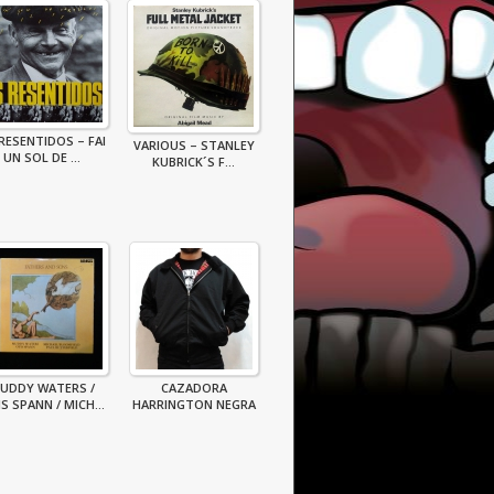
RESENTIDOS – FAI
VARIOUS – STANLEY
UN SOL DE ...
KUBRICK´S F...
UDDY WATERS /
CAZADORA
S SPANN / MICH...
HARRINGTON NEGRA