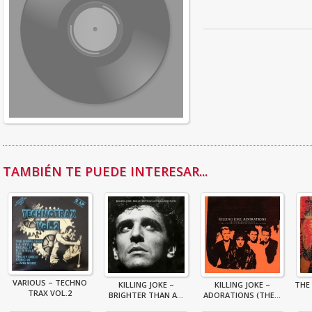
TAMBIÉN TE PUEDE INTERESAR...
VARIOUS – TECHNO
KILLING JOKE –
KILLING JOKE –
THE
TRAX VOL.2
BRIGHTER THAN A...
ADORATIONS (THE...