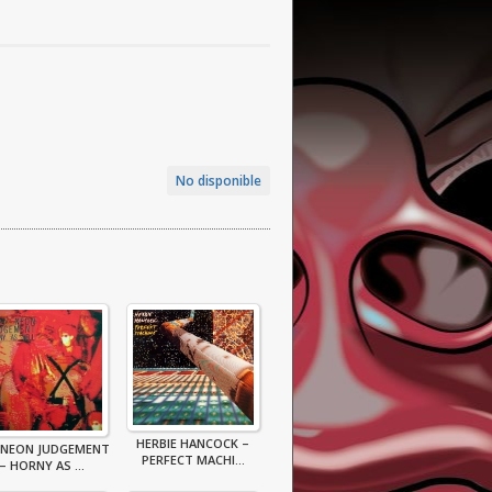
No disponible
HERBIE HANCOCK –
 NEON JUDGEMENT
PERFECT MACHI...
– HORNY AS ...