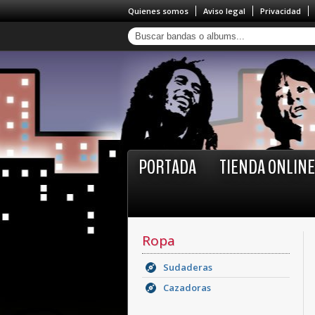
Quienes somos
Aviso legal
Privacidad
PORTADA
TIENDA ONLINE
Ropa
Sudaderas
Cazadoras