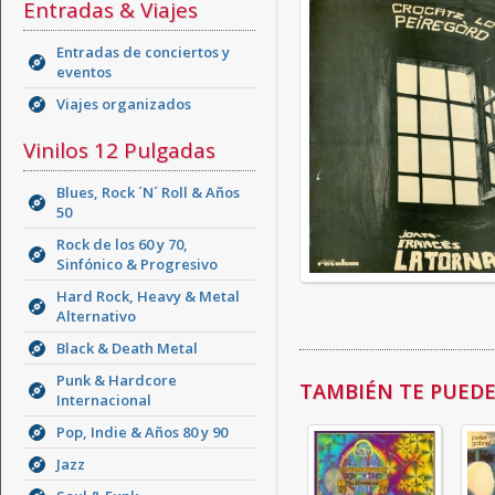
Entradas & Viajes
Entradas de conciertos y
eventos
Viajes organizados
Vinilos 12 Pulgadas
Blues, Rock ´N´ Roll & Años
50
Rock de los 60 y 70,
Sinfónico & Progresivo
Hard Rock, Heavy & Metal
Alternativo
Black & Death Metal
Punk & Hardcore
TAMBIÉN TE PUEDE 
Internacional
Pop, Indie & Años 80 y 90
Jazz