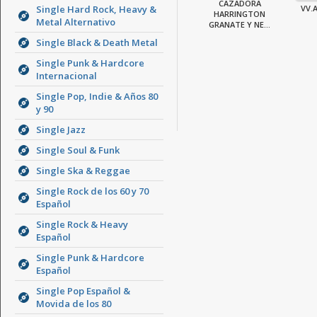
CAZADORA
Single Hard Rock, Heavy &
VV.A
HARRINGTON
Metal Alternativo
GRANATE Y NE...
Single Black & Death Metal
Single Punk & Hardcore
Internacional
Single Pop, Indie & Años 80
y 90
Single Jazz
Single Soul & Funk
Single Ska & Reggae
Single Rock de los 60 y 70
Español
Single Rock & Heavy
Español
Single Punk & Hardcore
Español
Single Pop Español &
Movida de los 80