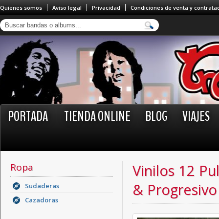
Quienes somos
Aviso legal
Privacidad
Condiciones de venta y contrata
PORTADA
TIENDA ONLINE
BLOG
VIAJES
Ropa
Vinilos 12 Pu
& Progresivo
Sudaderas
Cazadoras