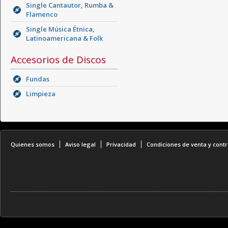
Single Cantautor, Rumba &
Flamenco
Single Música Étnica,
Latinoamericana & Folk
Accesorios de Discos
Fundas
Limpieza
Quienes somos
Aviso legal
Privacidad
Condiciones de venta y contr